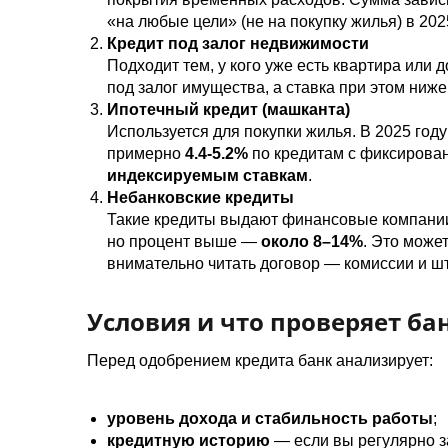
«на любые цели» (не на покупку жилья) в 20
Кредит под залог недвижимости
Подходит тем, у кого уже есть квартира или
под залог имущества, а ставка при этом ниж
Ипотечный кредит (машканта)
Используется для покупки жилья. В 2025 году
примерно
4.4-5.2%
по кредитам с фиксирован
индексируемым ставкам
.
Небанковские кредиты
Такие кредиты выдают финансовые компании,
но процент выше —
около
8–14%
. Это может
внимательно читать договор — комиссии и 
Условия и что проверяет ба
Перед одобрением кредита банк анализирует:
уровень дохода и стабильность работы
;
кредитную историю
— если вы регулярно з