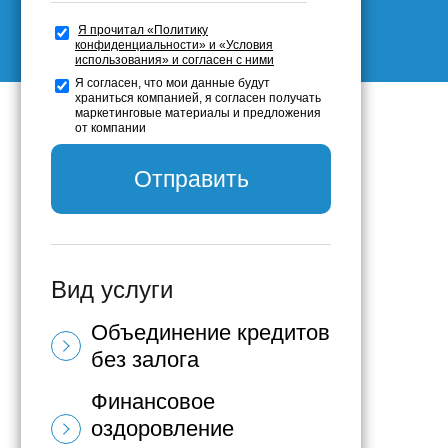
Я прочитал «Политику
конфиденциальности» и «Условия
использования» и согласен с ними
Я согласен, что мои данные будут
храниться компанией, я согласен получать
маркетинговые материалы и предложения
от компании
Отправить
Вид услуги
Объединение кредитов
без залога
Финансовое
Что такое объединение
кредитов без залога?
оздоровление
Объединение кредитов без