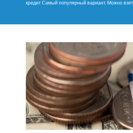
кредит Самый популярный вариант. Можно взят