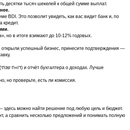
ть десятки тысяч шекелей к общей сумме выплат.
нее.
е BDI. Это позволит увидеть, как вас видит банк и, по
а кредит.
ями.
», но в итоге взимают до 10-12% годовых.
ы открыли успешный бизнес, принесите подтверждения —
авку.
е
о, но проверьте, есть ли комиссия.
— здесь можно найти решение под любую цель и бюджет.
т, а сравнить несколько предложений и понимать полную