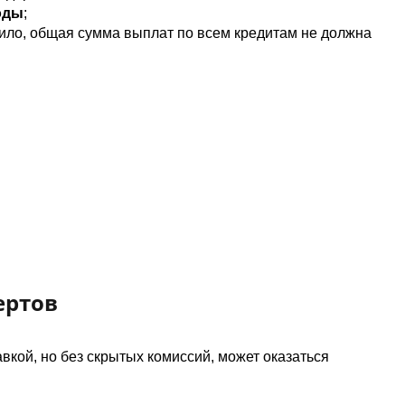
оды
;
ило, общая сумма выплат по всем кредитам не должна
ертов
вкой, но без скрытых комиссий, может оказаться