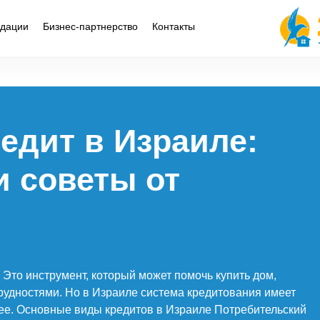
дации
Бизнес-партнерство
Контакты
к получить кредит в Израиле: условия, виды и советы от экс
едит в Израиле:
и советы от
 Это инструмент, который может помочь купить дом,
рудностями. Но в Израиле система кредитования имеет
нее. Основные виды кредитов в Израиле Потребительский