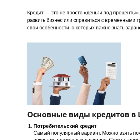
Кредит — это не просто «деньги под проценты».
развить бизнес или справиться с временными т
свои особенности, о которых важно знать заран
Основные виды кредитов в
Потребительский кредит
Самый популярный вариант. Можно взять поч
покрытия временных расходов. Сумма зависи