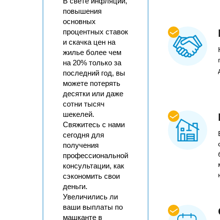
В свете инфляции,
повышения
основных
процентных ставок
и скачка цен на
жилье более чем
на 20% только за
последний год, вы
можете потерять
десятки или даже
сотни тысяч
шекелей.
Свяжитесь с нами
сегодня для
получения
профессиональной
консультации, как
сэкономить свои
деньги.
Увеличились ли
ваши выплаты по
машканте в