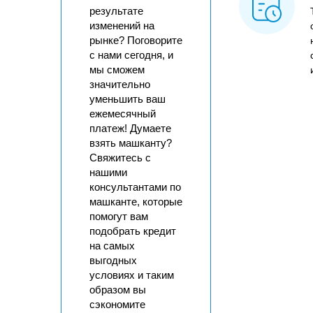
результате
изменений на
рынке? Поговорите
с нами сегодня, и
мы сможем
значительно
уменьшить ваш
ежемесячный
платеж! Думаете
взять машканту?
Свяжитесь с
нашими
консультантами по
машканте, которые
помогут вам
подобрать кредит
на самых
выгодных
условиях и таким
образом вы
сэкономите