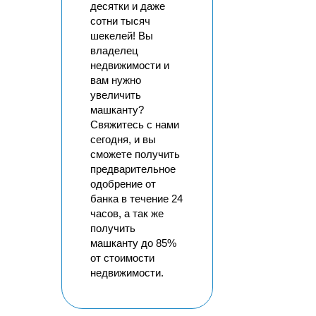
десятки и даже
сотни тысяч
шекелей! Вы
владелец
недвижимости и
вам нужно
увеличить
машканту?
Свяжитесь с нами
сегодня, и вы
сможете получить
предварительное
одобрение от
банка в течение 24
часов, а так же
получить
машканту до 85%
от стоимости
недвижимости.