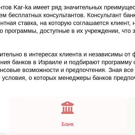
нтов Kar-ka имеет ряд значительных преимуще
м бесплатных консультантов. Консультант банк
нтная ставка, на которую соглашается клиент,
о программы, доступные в их учреждении, что 
ительно в интересах клиента и независимы от 
ния банков в Израиле и подбирают программу 
совые возможности и предпочтения. Зная все 
 условия, о которых менеджеры банков предпо
Банк