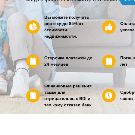
Вы можете получить
ипотеку до 85% от
Оплата
стоимости
успеха
недвижимости.
Отсрочка платежей до
Погаше
24 месяцев.
лет
Финансовые решения
также для
Одобре
отрицательных BDI и
часов
тех кому отказал банк