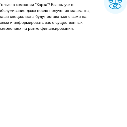
Только в компании "Карка"! Вы получите
обслуживание даже после получения машканты,
наши специалисты будут оставаться с вами на
связи и информировать вас о существенных
изменениях на рынке финансирования.