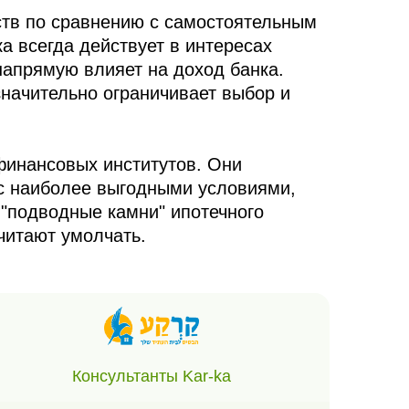
ств по сравнению с самостоятельным
а всегда действует в интересах
 напрямую влияет на доход банка.
значительно ограничивает выбор и
финансовых институтов. Они
с наиболее выгодными условиями,
"подводные камни" ипотечного
читают умолчать.
Консультанты Kar-ka