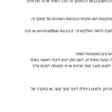
ת בחשבון בבואו להסתמך על תכני האתר או על שירותים
 מתקפות ו/או חוקיות ההוראות האחרות של מסמך זה.
תובת הדואר האלקטרוני
service@kar-ka.co.il
או פנה
וענקים באמצעות האתר.
 הצעה מסחרית, לשם מתן ייעוץ חינמי ראשוני באחד
 למנוע מש.ר תמר סרוויס או מי מטעמה לפנות אליך
ניתן, ולפגוע ביכולת ליצור עמך קשר, או במקרה של