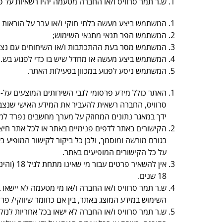
ש.ר תמר סרוויס ו/או החברה מטעמה יהיו רשאיות ע
המשתמש ביצע מעשה בלתי חוקי ו/או עבר על הוראות ה
המשתמש הפר תנאי מתנאי השימוש;
המשתמש מסר בעת ההתכתבות ו/או השיחוחים עם נציגי ש
המשתמש ביצע מעשה או מחדל שיש בו כדי לפגוע בש.ר ת
המשתמש ניסע לפגוע במכוון בפעילות האתר.
האתר כולל מידע פרסומי לגבי השירותים המוצעים על-
סרוויס, החברה רשאית להעביר את המידע האישי שנצב
ידך במאגר נתונים המחוזק על מערך מחשבים נפרד למנוע
הקישורים באתר לדפים פנימיים באתר או לכל אתר חיצונ
בגורם מורשה ומוסמך, ולכן כל ביקור לקישור המופיע
על כל הקישורים המופיעים באתר.
אין להש
18 שנים.
ש.ר תמר סרוויס ו/או החברה ו/או מי מטעמה לא יישאו ב
השימוש במידע המוצג באתר, בין אם כחומר שיווקי/ פרסומ
ש.ר תמר סרוויס ו/או החברה לא ישאו בכל אחריות לנזק