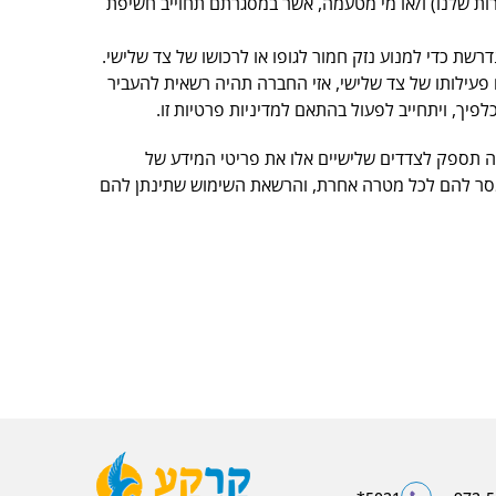
רות שלנו) ו/או מי מטעמה, אשר במסגרתם תחוייב חשיפת
ת כדי למנוע נזק חמור לגופו או לרכושו של צד שלישי.
פעילותו של צד שלישי, אזי החברה תהיה רשאית להעביר
יך, ויתחייב לפעול בהתאם למדיניות פרטיות זו.
ה תספק לצדדים שלישיים אלו את פריטי המידע של
ימסר להם לכל מטרה אחרת, והרשאת השימוש שתינתן להם