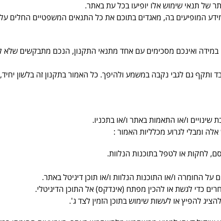
ר של תנאי שימוש אלו יופיעו בכל עת באתר.
מידע המופיעים בה, מאגדים בתוכם את כל התנאים המשפטיים החלים על
ו. במידה ואינכם מסכימים עם אחד מתנאי התקנון, הנכם מתבקשים שלא ל
לבד ותקף גם לגבי נקבה במשמע ולהיפך. כל האמור בתקנון זה בלשון יחי
כת שינויים ו/או התאמות באתר ו/או בתכניו.
אלה ומבלי לגרוע מכלליות האמור :
ם, לחקות או לטפל בתוכנות הנלוות.
על החומרה ו/או התוכנות הנלוות ו/או תוכן דיגיטל באתר.
ים כדי לגשת או להכין מפתח (אינדקס) אל התוכן הדיגיטלי.
ציג להפיץ או לעשות שימוש בתוכן הזמין לצד ג'.