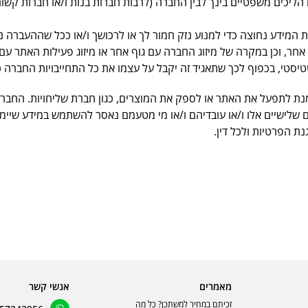
ליכים משפטיים בינך לבין החברה (לרבות חברות בנות ו/או חברות קשו
ידע נחוצה כדי למנוע נזק חמור לך או לרכושך ו/או ככל שההעברה נדרש
ר, וכן במקרה של מיזוג החברה עם גוף אחר או מיזוג פעילות האתר עם 
סטי, בכפוף לכך שתאגיד זה יקבל על עצמו את כל התחייבויות החברה כלפ
נת לתפעל את האתר או לספק את המוצרים, כגון חברת שליחויות. החבר
 שלישיים אלו ו/או עובדיהם ו/או מי מטעמם נאסר להשתמש במידע שי
 הפרטיות ולכל דין.
מאמרים
אנשי קשר
זכיתם במחיר למשתכן? כל מה