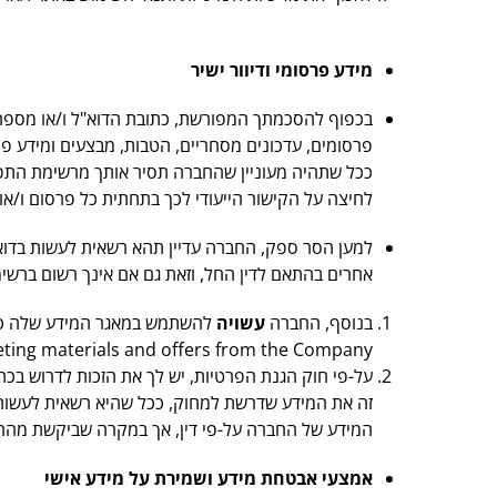
מידע פרסומי ודיוור ישיר
פרסומים, עדכונים מסחריים, הטבות, מבצעים ומידע פרס
ככל שתהיה מעוניין שהחברה תסיר אותך מרשימת התפוצ
לחיצה על הקישור הייעודי לכך בתחתית כל פרסום ו/או
למען הסר ספק, החברה עדיין תהא רשאית לעשות בדוא"ל 
אחרים בהתאם לדין החל, וזאת גם אם אינך רשום ברשי
בנוסף, החברה
עשויה
להשתמש במאגר המידע שלה כדי 
eting materials and offers from the Company
על-פי חוק הגנת הפרטיות, יש לך את הזכות לדרוש ב
זה את המידע שדרשת למחוק, ככל שהיא רשאית לעשות כ
המידע של החברה על-פי דין, אך במקרה שביקשת מהחב
אמצעי אבטחת מידע ושמירת על מידע אישי