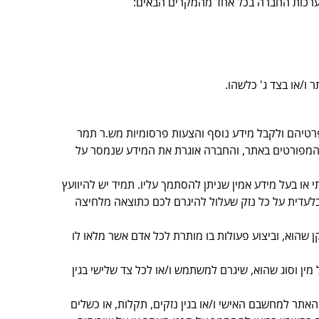
ערכות החברה בכל אחד מהמקרים הבאים:
ו/או בצד ג' כלשהו.
פרטיהם ולקבל מידע נוסף והצעות פרסומיות מש.ר תמר
המפורטים באתר, והחברה אוגרת את המידע שנמסר על
 או בעל מידע אמין שניתן להסתמך עליו. תמיד יש להיוועץ
בלעדית על כל נזק שעלול להיגרם לכם כתוצאה מלחיצה
וש באתר, מכל התקן שהוא, וביצוע פעולות בו מותרת לכל אדם אשר מלאו לו
 מין וסוג שהוא, שיגרם למשתמש ו/או לכל צד שלישי בגין
אתר למחשבם האישי ו/או בגין נזקים, תקלות, או כשלים