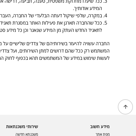
ככל שיעלו מחלוקת משפטית, טענה, תביעה, דרישה או ה
המידע אודותיך.
במקרה, שלפי שיקול דעתה הבלעדי של החברה, העברת המ
ככל שהחברה תארגן את פעילות האתר במסגרת תאגיד אח
לתאגיד החדש העתק מן המידע שנאגר וכן כל מידע סטטי
החברה עשויה להיעזר בשירותיהם של צדדים שלישיים על מ
המשתמש רק ככל שהם דרושים למתן השירותים, ועל צדדים
לעשות שימוש במידע של המשתמשים תהא בכפוף לחוק הגנת
מידע חשוב
שירותי משכנתאות
מפת אתר
משכנתא חדשה