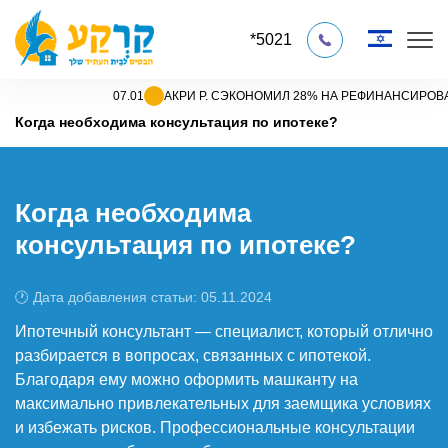
*5021
07.01
АКРИ Р. СЭКОНОМИЛ 28% НА РЕФИНАНСИРОВАНИИ 
Главная
»
Каталог статей
»
Статьи на тему новая машканта
»
Когда необходима консультация по ипотеке?
Когда необходима
консультация по ипотеке?
🕐 Дата добавления статьи: 05.11.2024
Ипотечный консультант — специалист, который отлично
разбирается в вопросах, связанных с ипотекой.
Благодаря ему можно оформить машканту на
максимально привлекательных для заемщика условиях
и избежать рисков. Профессиональные консультации