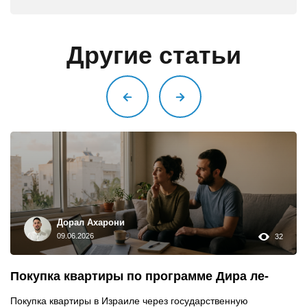
Другие статьи
Дорал Ахарони
09.06.2026
32
Покупка квартиры по программе Дира ле-
Миштакен: полный гид от выигрыша до
Покупка квартиры в Израиле через государственную
получения ключей