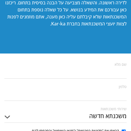
לדירה ראשונה. והשאלה מצביעה על הבנה בסיסית בתחום. ריכזנו
כאן עבורכם את המידע בנושא. על כל שאלה נוספת בתחום
המשכנתאות שלא קיבלתם עליה כאן מענה, אתם מוזמנים לפנות
לצוות יועצי המשכנתאות בחברת Kar-ka.
שם מלא
טלפון
שירותי משכנתאות
קראתי את "מדיניות הפרטיות" ו"תנאי השימוש" והסכמתי להם