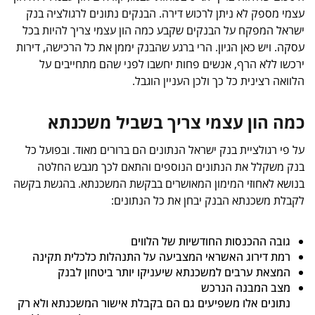
עצמי מספק לא ניתן לרכוש דירה. הבנקים נתונים לרגולציה בנק
ישראל המפקח על הבנקים שקבע כמה הון עצמי צריך להיות בכל
עסקה. ויש כאן הגיון. הרי ברגע שהבנק יממן את כל הרכישה, דירות
ירכשו ללא הרף, אנשים פחות יחשבו לפני שהם מתחייבים על
הלוואה רצינית כל כך ולכן העניין הוגבל.
כמה הון עצמי צריך בשביל משכנתא
על פי רגולציית בנק ישראל הנתונים הם ברורים מאוד. ובפועל כל
בנק משקלל את הנתונים הנוספים והתאם לכך מגבש החלטה
בנושא לאחוזי המימון המאושרים בבקשת המשכנתא. בהגשת בקשה
לקבלת משכנתא הבנק יבחן את כל הנתונים:
גובה ההכנסות החודשיות של הלווים
רמת דירוג האשראי המצביעה על התנהלות כלכלית תקינה
המצאת ערבים למשכנתא שיעניקו יותר ביטחון לבנק
מצב המבנה הנרכש
נתונים אלו משפיעים גם הם בקבלת אישור המשכנתא ולא רק