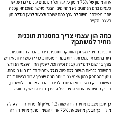
אחוז מימון של 75% מימון כל עוד וכל הנתונים עונים לנדרש. יש
פעמים בהם הנתונים לא מתאימים והבנק מאשר משכנתא קטנה
יותר. מסיבה זו חשוב להיערך כמה שיותר ולפעול למען הגדלת הון
העצמי הקיים.
כמה הון עצמי צריך במסגרת תוכנית
מחיר למשתכן?
תוכנית מחיר למשתכן הוותיקה ותוכנית דירה בהנחה הן תוכניות
דיור במסגרתן נמכרות דירות במחיר מופחת. כדי לרכוש דירות אלו יש
צורך ברישום להגרלה, קבלת זכייה וכו'. לעניין ההון העצמי הנדרש
התשובה כנראה תעשה לכם טוב: בגלל שמחיר הדירה הוא מופחת,
ניתן להסתפק בהון עצמי נמוך יותר ממה שצריך עבור רכישת דירה
ראשונה. רק במשכנתא הניתנת לדירה בהנחה או מחיר למשתכן,
הבנק מחשב את אחוזי המימון על פי ערך הדירה בשוק החופשי.
כך יתכן מצב בו מחיר הדירה שווה 1.2 מיליון ₪ ומחיר הדירה עולה
מיליון. כך הבנק מחשב את 75% אחוזי המימון מתוך מחיר הדירה