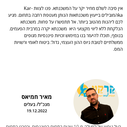
אין סיבה לשלם מחיר יקר על המשכנתא. פנו לצוות Kar-
kaהמובילים בייעוץ משכנתאות הנותן מעטפת רחבה בתחום. מגיע
לכם ליהנות מהטוב ביותר. אל תתפשרו על פחות. משכנתא
הנלקחת ללא ליווי מקצועי היא משכנתא יקרה במרבית הפעמים.
בנוסף, תוכלו להיעזר בנו במימוש זכויות פיננסיות מגופים
ממשלתיים לטובת גיוס ההון העצמי, גדול: ביטוח לאומי ורשויות
המס.
מאיר חמיאס
מנכ"ל/ בעלים
19.12.2022
בעל ניסיון של למעלה מ-10 שנים בתחום הפיננסים, ובפרט בתחום