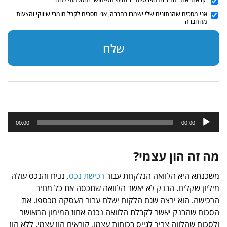
אני מסכים שהנתונים שלי ישמרו בחברה, אני מסכים לקבל חומרי שיווקי והצעות
מהחברה
שלח
נגן
00:00
00:00
אודיו
מה זה הון עצמי?
משכנתא היא הלוואה הנלקחת עבור
רכישת נכס
. נניח והנכס עולה
מיליון שקלים. הבנק לא יאשר הלוואה שתכסה את כל מחיר
הרכישה. הוא ירצה שגם הלקוח ישלם עבור העסקה מכספו. את
הסכום שהבנק יאשר לקבלת הלוואה נכנה אחוז המימון המאושר
ולסכום שהלווה צריך לגייס בכוחות עצמו, קוראים הון עצמי. ללא הון