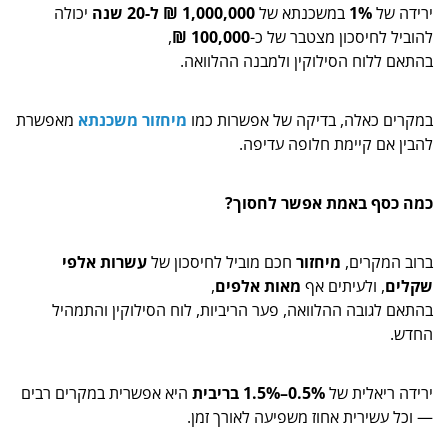
ירידה של
1%
במשכנתא של
1,000,000 ₪ ל-20 שנה
יכולה
להוביל לחיסכון מצטבר של כ-
100,000 ₪
,
בהתאם ללוח הסילוקין ולמבנה ההלוואה.
במקרים כאלה, בדיקה של אפשרות כמו
מיחזור משכנתא
מאפשרת
להבין אם קיימת חלופה עדיפה.
כמה כסף באמת אפשר לחסוך?
ברוב המקרים,
מיחזור
חכם מוביל לחיסכון של
עשרות אלפי
שקלים
, ולעיתים אף
מאות אלפים
,
בהתאם לגובה ההלוואה, פער הריביות, לוח הסילוקין והתמהיל
החדש.
ירידה ריאלית של
0.5%–1.5% בריבית
היא אפשרית במקרים רבים
— וכל עשירית אחוז משפיעה לאורך זמן.