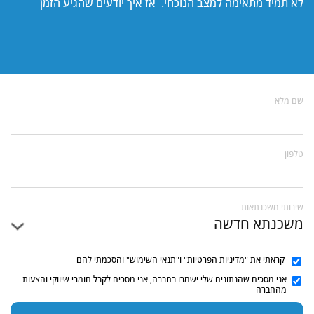
לא תמיד מתאימה למצב הנוכחי. אז איך יודעים שהגיע הזמן
שם מלא
טלפון
שירותי משכנתאות
קראתי את "מדיניות הפרטיות" ו"תנאי השימוש" והסכמתי להם
אני מסכים שהנתונים שלי ישמרו בחברה, אני מסכים לקבל חומרי שיווקי והצעות
מהחברה