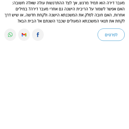
מעבר דירה הוא תמיד מרגש, אך לצד ההתרגשות עולה שאלה חשובה:
האם אפשר לשמור על הריבית הישנה גם אחרי מעבר דירה? במילים
אחרות, האם חובה לסלק את המשכנתא הישנה ולקחת חדשה, או שיש דרך
לקחת את תנאי המשכנתא המעולים שכבר השגתם אל הבית הבא?
החדשות הטובות הן שיש פתרון: תהליך בנקאי שנקרא גרירת משכנתא
המאפשר
לפרטים