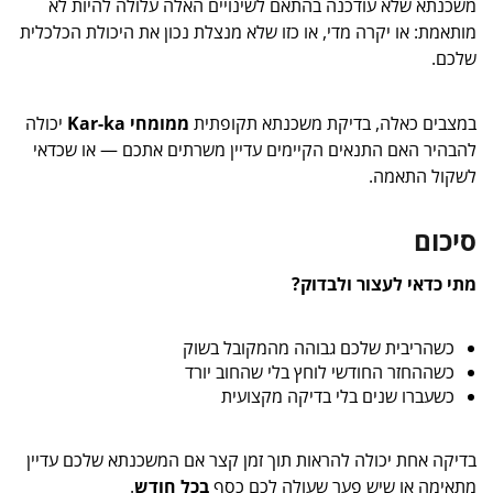
משכנתא שלא עודכנה בהתאם לשינויים האלה עלולה להיות לא
מותאמת: או יקרה מדי, או כזו שלא מנצלת נכון את היכולת הכלכלית
שלכם.
במצבים כאלה, בדיקת משכנתא תקופתית
ממומחי Kar-ka
יכולה
להבהיר האם התנאים הקיימים עדיין משרתים אתכם — או שכדאי
לשקול התאמה.
סיכום
מתי כדאי לעצור ולבדוק?
כשהריבית שלכם גבוהה מהמקובל בשוק
כשההחזר החודשי לוחץ בלי שהחוב יורד
כשעברו שנים בלי בדיקה מקצועית
בדיקה אחת יכולה להראות תוך זמן קצר אם המשכנתא שלכם עדיין
מתאימה או שיש פער שעולה לכם כסף
בכל חודש
.